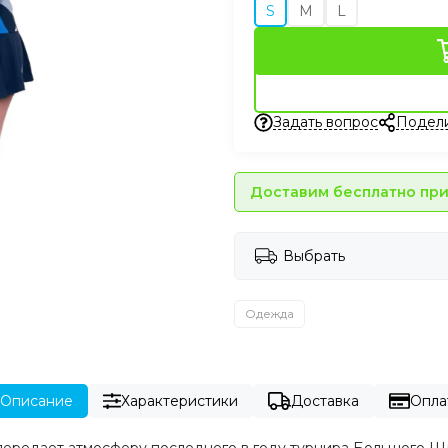
S
M
L
Задать вопрос
Подел
Доставим бесплатно при 
Выбрать
Одежда
Описание
Характеристики
Доставка
Опла