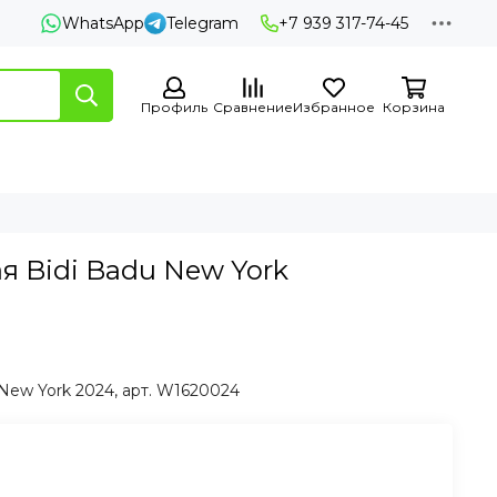
WhatsApp
Telegram
+7 939 317-74-45
Профиль
Сравнение
Избранное
Корзина
я Bidi Badu New York
New York 2024, арт. W1620024