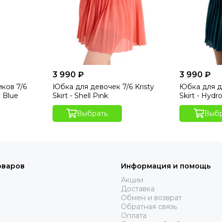
3 990 ₽
3 990 ₽
ков 7/6
Юбка для девочек 7/6 Kristy
Юбка для де
y Blue
Skirt - Shell Pink
Skirt - Hydr
Выбрать
Выбр
оваров
Информация и помощь
Акции
Доставка
Обмен и возврат
Обратная связь
Оплата