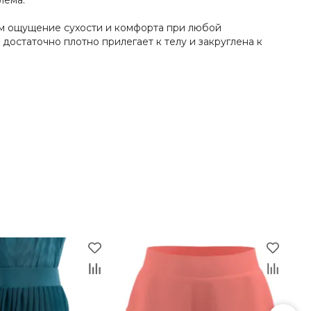
лема.
ам ощущение сухости и комфорта при любой
статочно плотно прилегает к телу и закруглена к