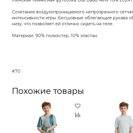
Женская теннисная футболка Bidi Badu New York 2024
Сочетание воздухопроницаемого непрозрачного сетчат
интенсивности игры. Бесшовные облегающие рукава об
низу, что позволяет ей отлично сидеть на теле.
Материал: 90% полиэстер, 10% эластан.
#70
Похожие товары