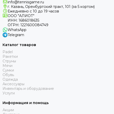
info@tennisgame.ru
г. Казань, Оренбургский тракт, 101 (за 5 кортом)
Ежедневно с 10 до 19 часов
ООО "АЛИОТ"
ИНН: 1686018635
ОГРН: 1221600084749
WhatsApp
Telegram
Каталог товаров
Padel
Ракетки
Струны
Мячи
Сумки
Обувь
Одежда
Аксессуары
Инвентарь и оборудование
Услуги
Информация и помощь
Акции