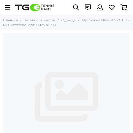
Главная
Каталог товаров
Одежда
Футболка Nike M NKCT DF
NYC Postcard, арт. DJ2596-341