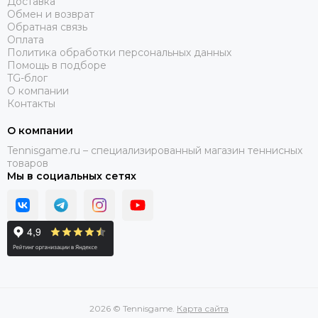
Доставка
Обмен и возврат
Обратная связь
Оплата
Политика обработки персональных данных
Помощь в подборе
TG-блог
О компании
Контакты
О компании
Tennisgame.ru – специализированный магазин теннисных
товаров
Мы в социальных сетях
2026 © Tennisgame.
Карта сайта