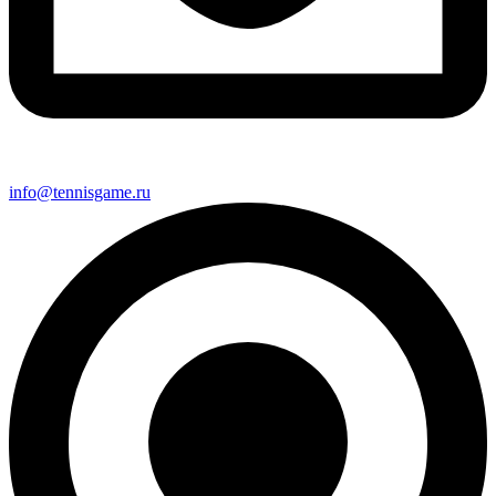
info@tennisgame.ru