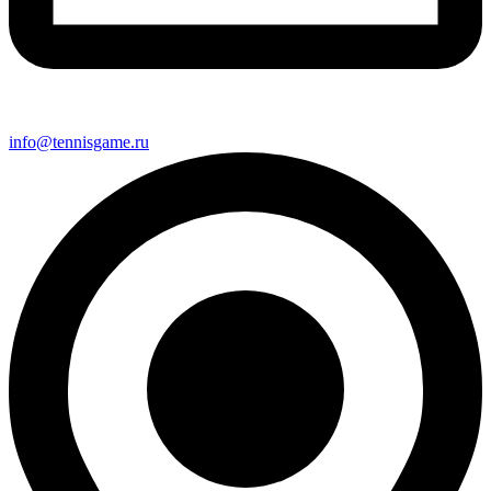
info@tennisgame.ru