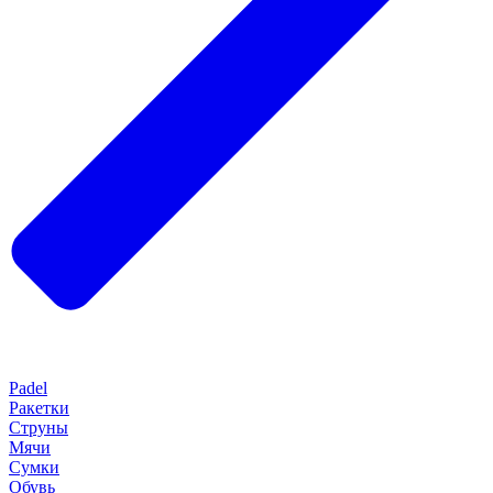
Padel
Ракетки
Струны
Мячи
Сумки
Обувь