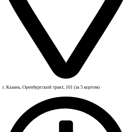
г. Казань, Оренбургский тракт, 101 (за 5 кортом)