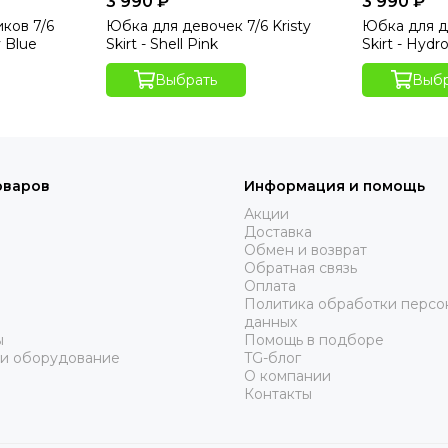
3 990 ₽
3 990 ₽
ков 7/6
Юбка для девочек 7/6 Kristy
Юбка для де
y Blue
Skirt - Shell Pink
Skirt - Hydr
Выбрать
Выбр
оваров
Информация и помощь
Акции
Доставка
Обмен и возврат
Обратная связь
Оплата
Политика обработки персо
данных
ы
Помощь в подборе
 и оборудование
TG-блог
О компании
Контакты