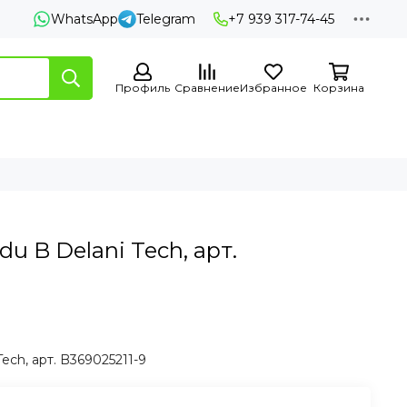
WhatsApp
Telegram
+7 939 317-74-45
Профиль
Сравнение
Избранное
Корзина
u B Delani Tech, арт.
ech, арт. B369025211-9