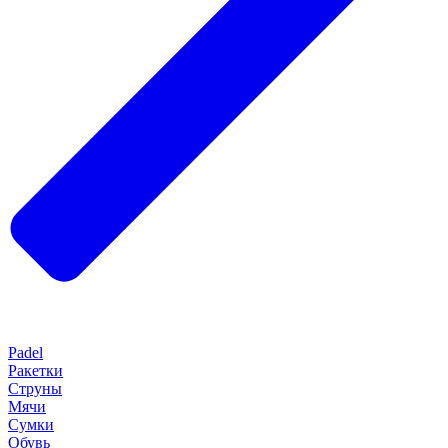
Padel
Ракетки
Струны
Мячи
Сумки
Обувь