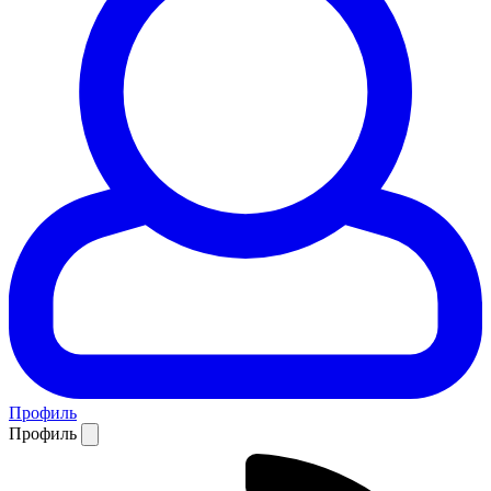
Профиль
Профиль