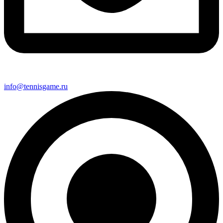
info@tennisgame.ru