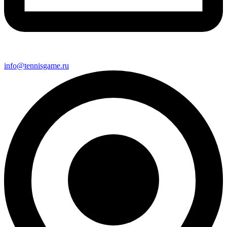
info@tennisgame.ru