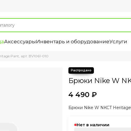
да
Аксессуары
Инвентарь и оборудование
Услуги
tage Pant, арт. BV1061-010
Брюки Nike W NKC
4 490 ₽
Брюки Nike W NKCT Heritage 
Нет в наличии