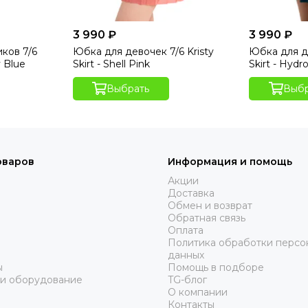
3 990 ₽
3 990 ₽
ков 7/6
Юбка для девочек 7/6 Kristy
Юбка для де
y Blue
Skirt - Shell Pink
Skirt - Hydr
Выбрать
Выбр
оваров
Информация и помощь
Акции
Доставка
Обмен и возврат
Обратная связь
Оплата
Политика обработки персо
данных
ы
Помощь в подборе
 и оборудование
TG-блог
О компании
Контакты