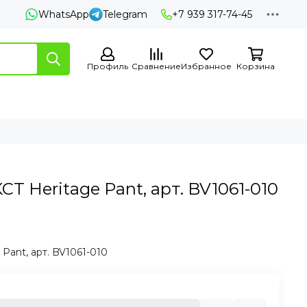
WhatsApp
Telegram
+7 939 317-74-45
Профиль
Сравнение
Избранное
Корзина
T Heritage Pant, арт. BV1061-010
Pant, арт. BV1061-010