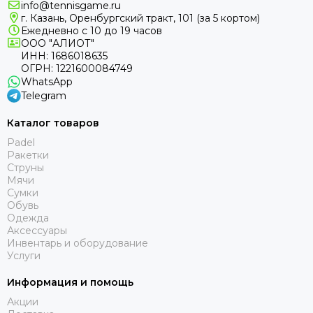
info@tennisgame.ru
г. Казань, Оренбургский тракт, 101 (за 5 кортом)
Ежедневно с 10 до 19 часов
ООО "АЛИОТ"
ИНН: 1686018635
ОГРН: 1221600084749
WhatsApp
Telegram
Каталог товаров
Padel
Ракетки
Струны
Мячи
Сумки
Обувь
Одежда
Аксессуары
Инвентарь и оборудование
Услуги
Информация и помощь
Акции