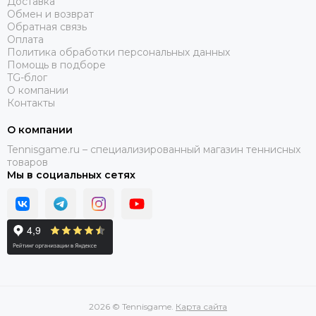
Доставка
Обмен и возврат
Обратная связь
Оплата
Политика обработки персональных данных
Помощь в подборе
TG-блог
О компании
Контакты
О компании
Tennisgame.ru – специализированный магазин теннисных
товаров
Мы в социальных сетях
2026 © Tennisgame.
Карта сайта