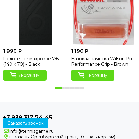
1 990 ₽
1 190 ₽
Полотенце махровое 7/6
Базовая намотка Wilson Pro
(140 х 70) - Black
Performance Grip - Brown
В корзину
В корзину
+7 939 317-74-45
Заказать звонок
info@tennisgame.ru
г. Казань, Оренбургский тракт, 101 (за 5 кортом)