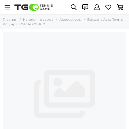
Главная
Каталог товаров
Аксессуары
Бандана Asics Tennis
WH, арт. 3043A020-100