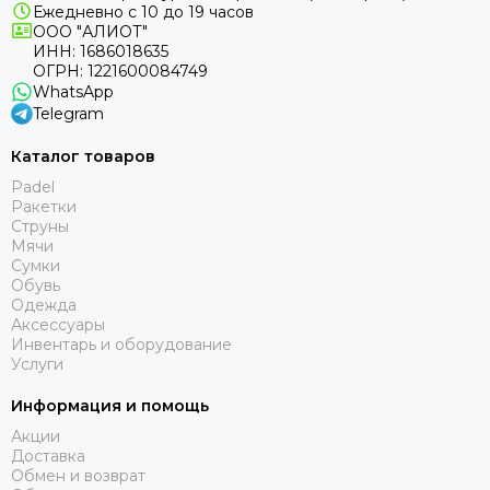
Ежедневно с 10 до 19 часов
ООО "АЛИОТ"
ИНН: 1686018635
ОГРН: 1221600084749
WhatsApp
Telegram
Каталог товаров
Padel
Ракетки
Струны
Мячи
Сумки
Обувь
Одежда
Аксессуары
Инвентарь и оборудование
Услуги
Информация и помощь
Акции
Доставка
Обмен и возврат