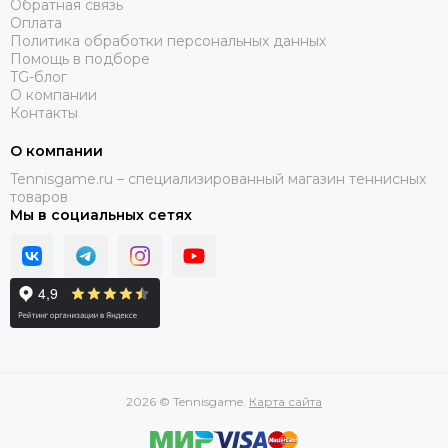
Обратная связь
Оплата
Политика обработки персональных данных
Помощь в подборе
TG-блог
О компании
Контакты
О компании
Tennisgame.ru – специализированный магазин теннисных
товаров
Мы в социальных сетях
2026 © Tennisgame.
Карта сайта