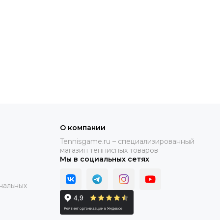
О компании
Tennisgame.ru – специализированный
магазин теннисных товаров
Мы в социальных сетях
нальных