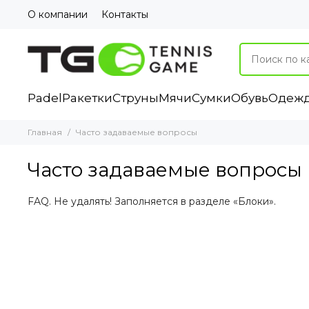
О компании
Контакты
Padel
Ракетки
Струны
Мячи
Сумки
Обувь
Одеж
Главная
Часто задаваемые вопросы
Часто задаваемые вопросы
FAQ. Не удалять! Заполняется в разделе «Блоки».