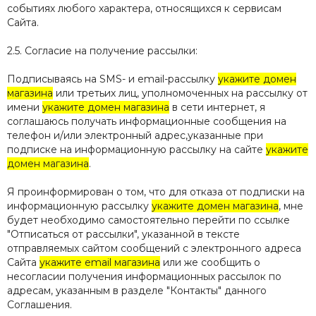
событиях любого характера, относящихся к сервисам
Сайта.
2.5. Согласие на получение рассылки:
Подписываясь на SMS- и email-рассылку
укажите домен
магазина
или третьих лиц, уполномоченных на рассылку от
имени
укажите домен магазина
в сети интернет, я
соглашаюсь получать информационные сообщения на
телефон и/или электронный адрес,указанные при
подписке на информационную рассылку на сайте
укажите
домен магазина
.
Я проинформирован о том, что для отказа от подписки на
информационную рассылку
укажите домен магазина
, мне
будет необходимо самостоятельно перейти по ссылке
"Отписаться от рассылки", указанной в тексте
отправляемых сайтом сообщений с электронного адреса
Сайта
укажите email магазина
или же сообщить о
несогласии получения информационных рассылок по
адресам, указанным в разделе "Контакты" данного
Соглашения.