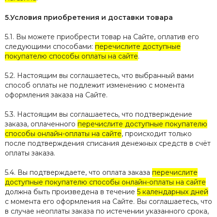
5.Условия приобретения и доставки товара
5.1. Вы можете приобрести товар на Сайте, оплатив его
следующими способами:
перечислите доступные
покупателю способы оплаты на сайте
.
5.2. Настоящим вы соглашаетесь, что выбранный вами
способ оплаты не подлежит изменению с момента
оформления заказа на Сайте.
5.3. Настоящим вы соглашаетесь, что подтверждение
заказа, оплаченного
перечислите доступные покупателю
способы онлайн-оплаты на сайте
, происходит только
после подтверждения списания денежных средств в счёт
оплаты заказа.
5.4. Вы подтверждаете, что оплата заказа
перечислите
доступные покупателю способы онлайн-оплаты на сайте
должна быть произведена в течение
5 календарных дней
с момента его оформления на Сайте. Вы соглашаетесь, что
в случае неоплаты заказа по истечении указанного срока,