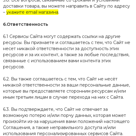
5.8. Все вопросы, связанные со сроками и условиями
доставки товара, вы можете направить в Сайту по адресу
–
укажите email магазина
.
6.Ответственность
6.1 Сервисы Сайта могут содержать ссылки на другие
ресурсы. Вы признаете и соглашаетесь с тем, что Сайт не
несет никакой ответственности за доступность этих
ресурсов и за их контент, а также за любые последствия,
связанные с использованием вами контента этих
ресурсов.
6.2. Вы также соглашаетесь с тем, что Сайт не несёт
никакой ответственности за ваши персональные данные,
которые вы предоставляете сторонним ресурсам и/или
иным третьим лицам в случае перехода на них с Сайта.
6.3. Вы подтверждаете, что Сайт не отвечает за
возможную потерю и/или порчу данных, которая может
произойти из-за нарушения вами положений настоящего
Соглашения, а также неправильного доступа и/или
использования персонализированных сервисов Сайта.