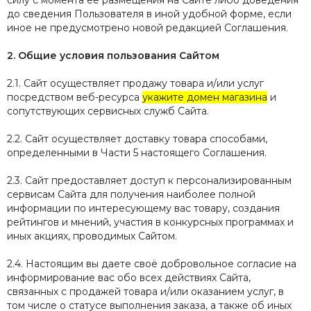
силу с момента ее размещения на Сайте либо доведения
до сведения Пользователя в иной удобной форме, если
иное не предусмотрено новой редакцией Соглашения.
2. Общие условия пользования Сайтом
2.1. Сайт осуществляет продажу товара и/или услуг
посредством веб-ресурса
укажите домен магазина
и
сопутствующих сервисных служб Сайта.
2.2. Сайт осуществляет доставку товара способами,
определенными в Части 5 настоящего Соглашения.
2.3. Сайт предоставляет доступ к персонализированным
сервисам Сайта для получения наиболее полной
информации по интересующему вас товару, создания
рейтингов и мнений, участия в конкурсных программах и
иных акциях, проводимых Сайтом.
2.4. Настоящим вы даете своё добровольное согласие на
информирование вас обо всех действиях Сайта,
связанных с продажей товара и/или оказанием услуг, в
том числе о статусе выполнения заказа, а также об иных