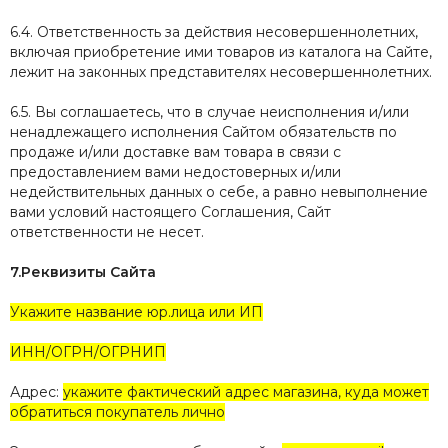
6.4. Ответственность за действия несовершеннолетних,
включая приобретение ими товаров из каталога на Сайте,
лежит на законных представителях несовершеннолетних.
6.5. Вы соглашаетесь, что в случае неисполнения и/или
ненадлежащего исполнения Сайтом обязательств по
продаже и/или доставке вам товара в связи с
предоставлением вами недостоверных и/или
недействительных данных о себе, а равно невыполнение
вами условий настоящего Соглашения, Сайт
ответственности не несет.
7.Реквизиты Сайта
Укажите название юр.лица или ИП
ИНН/ОГРН/ОГРНИП
Адрес:
укажите фактический адрес магазина, куда может
обратиться покупатель лично