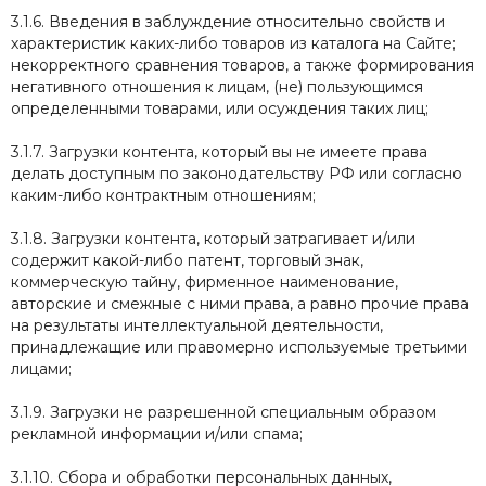
3.1.6. Введения в заблуждение относительно свойств и
характеристик каких-либо товаров из каталога на Сайте;
некорректного сравнения товаров, а также формирования
негативного отношения к лицам, (не) пользующимся
определенными товарами, или осуждения таких лиц;
3.1.7. Загрузки контента, который вы не имеете права
делать доступным по законодательству РФ или согласно
каким-либо контрактным отношениям;
3.1.8. Загрузки контента, который затрагивает и/или
содержит какой-либо патент, торговый знак,
коммерческую тайну, фирменное наименование,
авторские и смежные с ними права, а равно прочие права
на результаты интеллектуальной деятельности,
принадлежащие или правомерно используемые третьими
лицами;
3.1.9. Загрузки не разрешенной специальным образом
рекламной информации и/или спама;
3.1.10. Сбора и обработки персональных данных,