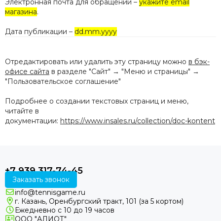
Электронная почта для обращений –
укажите email
магазина
.
Дата публикации –
dd.mm.yyyy
Отредактировать или удалить эту страницу можно
в бэк-
офисе сайта
в разделе "Сайт" → "Меню и страницы" →
"Пользовательское соглашение"
Подробнее о создании текстовых страниц и меню,
читайте в
документации:
https://www.insales.ru/collection/doc-kontent
+7 939 317-74-45
Заказать звонок
info@tennisgame.ru
г. Казань, Оренбургский тракт, 101 (за 5 кортом)
Ежедневно с 10 до 19 часов
ООО "АЛИОТ"