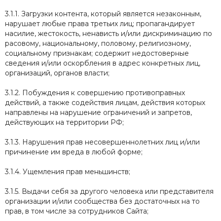
3.1.1. Загрузки контента, который является незаконным,
нарушает любые права третьих лиц; пропагандирует
насилие, жестокость, ненависть и/или дискриминацию по
расовому, национальному, половому, религиозному,
социальному признакам; содержит недостоверные
сведения и/или оскорбления в адрес конкретных лиц,
организаций, органов власти;
3.1.2. Побуждения к совершению противоправных
действий, а также содействия лицам, действия которых
направлены на нарушение ограничений и запретов,
действующих на территории РФ;
3.1.3. Нарушения прав несовершеннолетних лиц и/или
причинение им вреда в любой форме;
3.1.4. Ущемления прав меньшинств;
3.1.5. Выдачи себя за другого человека или представителя
организации и/или сообщества без достаточных на то
прав, в том числе за сотрудников Сайта;