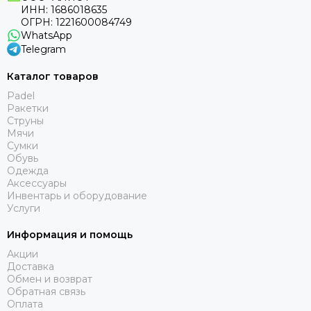
ИНН: 1686018635
ОГРН: 1221600084749
WhatsApp
Telegram
Каталог товаров
Padel
Ракетки
Струны
Мячи
Сумки
Обувь
Одежда
Аксессуары
Инвентарь и оборудование
Услуги
Информация и помощь
Акции
Доставка
Обмен и возврат
Обратная связь
Оплата