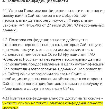
4. Политика конфиденциальности
4.1. Условия Политики конфиденциальности и отношения
между вами и Сайтом, связанные с обработкой
персональных данных, регулируются Федеральным
Законом РФ №152-ФЗ от 27 июля 2006г. "О персональных
данных".
4.2. Политика конфиденциальности действует в
отношении персональных данных, которые Сайт получил
или может получить от вас при регистрации, в т.ч.
с
использованием сервиса Сбер ID (функционал ПАО
«Сбербанк России» по передаче персональных данных
Пользователя, предоставляемый в целях аутентификации
Пользователя и автозаполнения данных о Пользователе
на Сайте)
и/или оформлении заказа на Сайте, и
необходимые для выполнения обязательств со стороны
Сайта в отношении приобретаемого вами товара/услуги
и/или вашего доступа к сервисам Сайта.
4.3.Политика конфиденциальности доступна по ссылке –
укажите ссылку на текст Политики конфиденциальности
магазина
.