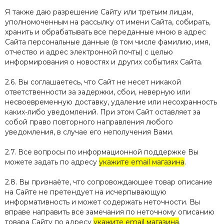
Я также даю разрешение Сайту или третьим лицам,
уполномоченным на рассылку от имени Сайта, собирать,
хранить и обрабатывать все переданные мною в адрес
Сайта персональные данные (в том числе фамилию, имя,
отчество и адрес электронной почты) с целью
информирования о новостях и других событиях Сайта.
2.6. Вы соглашаетесь, что Сайт не несет никакой
ответственности за задержки, сбои, неверную или
несвоевременную доставку, удаление или несохранность
каких-либо уведомлений. При этом Сайт оставляет за
собой право повторного направления любого
уведомления, в случае его неполучения Вами.
2.7. Все вопросы по информационной поддержке Вы
можете задать по адресу
укажите email магазина
.
2.8. Вы признаёте, что сопровождающее товар описание
на Сайте не претендует на исчерпывающую
информативность и может содержать неточности. Вы
вправе направить все замечания по неточному описанию
товара Сайту по адресу
укажите email магазина
.